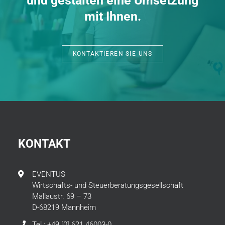
und gestalten eine Umsetzung
mit Ihnen.
KONTAKTIEREN SIE UNS
KONTAKT
EVENTUS
Wirtschafts- und Steuerberatungsgesellschaft
Mallaustr. 69 – 73
D-68219 Mannheim
Tel.: +49 [0] 621 46003-0