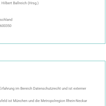
ilbert Ballreich (Hrsg.)
tschland
 4600350
Erfahrung im Bereich Datenschutzrecht und ist externer
tsfeld ist München und die Metropolregion Rhein-Neckar