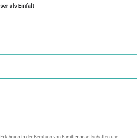
ser als Einfalt
e Erfahrung in der Beratung von Familiengesellschaften und