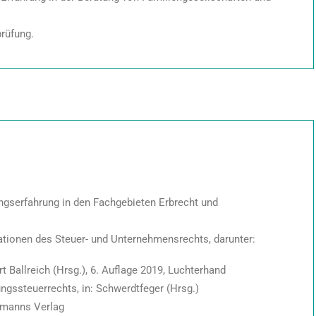
prüfung.
tungserfahrung in den Fachgebieten Erbrecht und
ationen des Steuer- und Unternehmensrechts, darunter:
Ballreich (Hrsg.), 6. Auflage 2019, Luchterhand
ssteuerrechts, in: Schwerdtfeger (Hrsg.)
eymanns Verlag