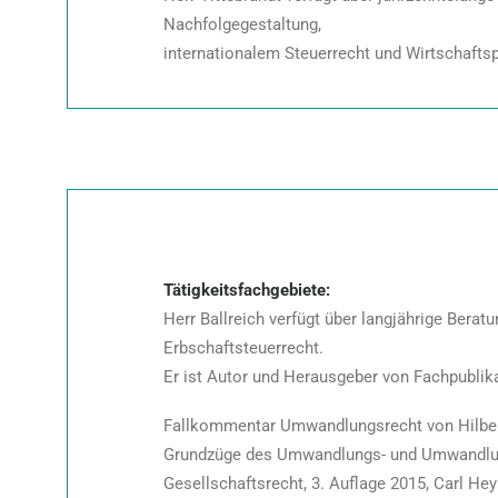
Nachfolgegestaltung,
internationalem Steuerrecht und Wirtschafts
Tätigkeitsfachgebiete:
Herr Ballreich verfügt über langjährige Bera
Erbschaftsteuerrecht.
Er ist Autor und Herausgeber von Fachpublik
Fallkommentar Umwandlungsrecht von Hilbert 
Grundzüge des Umwandlungs- und Umwandlung
Gesellschaftsrecht, 3. Auflage 2015, Carl H