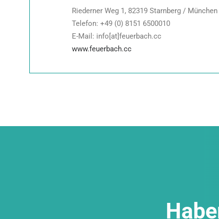
Riederner Weg 1, 82319 Starnberg / München
Telefon: +49 (0) 8151 6500010
E-Mail: info[at]feuerbach.cc
www.feuerbach.cc
Haben