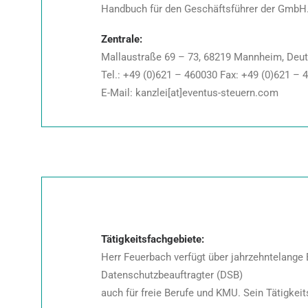
Handbuch für den Geschäftsführer der GmbH. H
Zentrale:
Mallaustraße 69 – 73, 68219 Mannheim, Deu
Tel.: +49 (0)621 – 460030 Fax: +49 (0)621 –
E-Mail: kanzlei[at]eventus-steuern.com
Tätigkeitsfachgebiete:
Herr Feuerbach verfügt über jahrzehntelange 
Datenschutzbeauftragter (DSB)
auch für freie Berufe und KMU. Sein Tätigkei