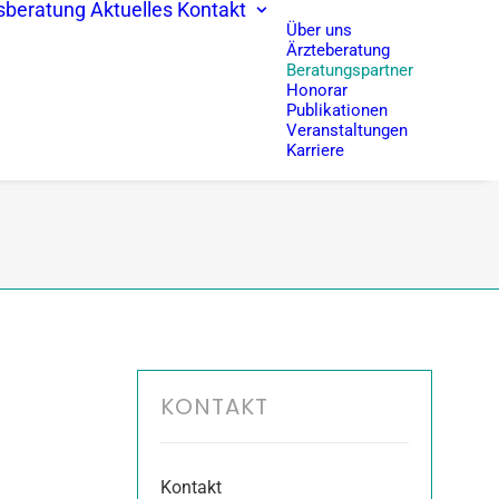
sberatung
Aktuelles
Kontakt
Über uns
Ärzteberatung
Beratungspartner
Honorar
Publikationen
Veranstaltungen
Karriere
KONTAKT
Kontakt