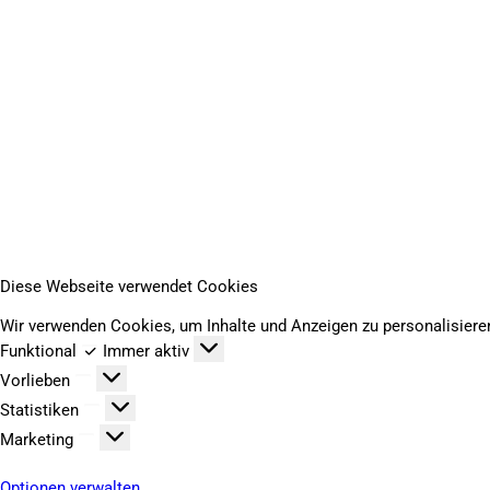
Diese Webseite verwendet Cookies
Wir verwenden Cookies, um Inhalte und Anzeigen zu personalisieren
Funktional
Funktional
Immer aktiv
Vorlieben
Vorlieben
Statistiken
Statistiken
Marketing
Marketing
Optionen verwalten