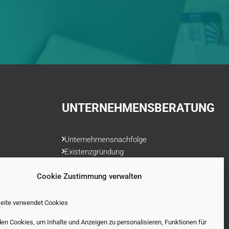
UNTERNEHMENSBERATUNG
Unternehmensnachfolge
Existenzgründung
Ärzteberatung
Cookie Zustimmung verwalten
Liquiditätsplanung
Rechnungswesen
Datenschutzrecht
eite verwendet Cookies
Finanzvorsorge
en Cookies, um Inhalte und Anzeigen zu personalisieren, Funktionen für