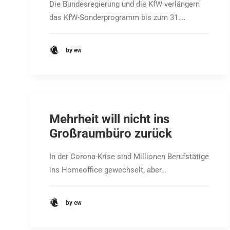
Die Bundesregierung und die KfW verlängern
das KfW-Sonderprogramm bis zum 31.…
by ew
Mehrheit will nicht ins
Großraumbüro zurück
In der Corona-Krise sind Millionen Berufstätige
ins Homeoffice gewechselt, aber…
by ew