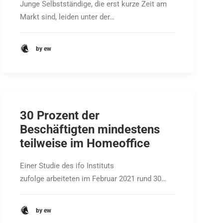
Junge Selbstständige, die erst kurze Zeit am
Markt sind, leiden unter der…
by ew
30 Prozent der
Beschäftigten mindestens
teilweise im Homeoffice
Einer Studie des ifo Instituts
zufolge arbeiteten im Februar 2021 rund 30…
by ew