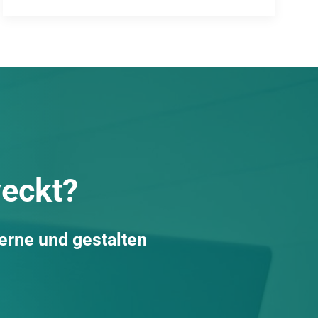
weckt?
gerne und gestalten